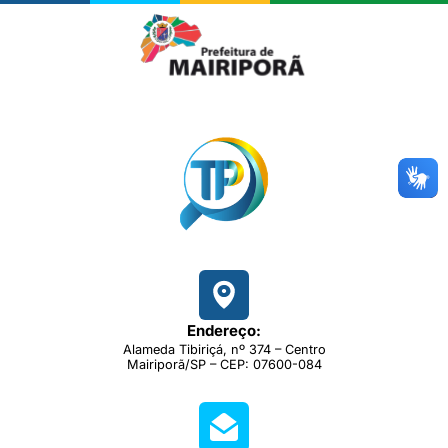
Endereço:
Alameda Tibiriçá, nº 374 – Centro
Mairiporã/SP – CEP: 07600-084