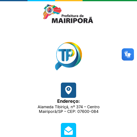
Endereço:
Alameda Tibiriçá, nº 374 – Centro
Mairiporã/SP – CEP: 07600-084