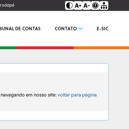
o rodapé
IBUNAL DE CONTAS
CONTATO
E-SIC
e navegando em nosso site:
voltar para página