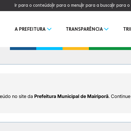
Ir para o conteúdo
Ir para o menu
Ir para a busca
Ir para 
A PREFEITURA
TRANSPARÊNCIA
TR
eúdo no site da
Prefeitura Municipal de Mairiporã
. Continu