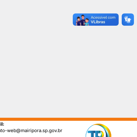
l:
ato-web@mairipora.sp.gov.br