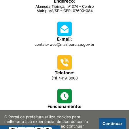
Endereço:
Alameda Tibiriçá, nº 374 – Centro
Mairiporã/SP – CEP: 07600-084
E-mail:
contato-web@mairipora.sp.gov.br
Telefone:
(11) 4419-8000
Funcionamento:
das 08h00 às 16h30
O Portal da prefeitura utiliza cookies para
melhorar a sua experiência, de acordo com a
Continuar
nossa
Política de Privacidade
, ao continuar