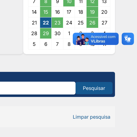
7
8
9
10
11
12
13
14
15
16
17
18
19
20
21
22
23
24
25
26
27
28
29
30
1
2
3
4
5
6
7
8
9
10
11
Pesquisar
Limpar pesquisa