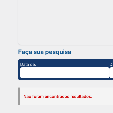
Faça sua pesquisa
Data de:
D
Não foram encontrados resultados.