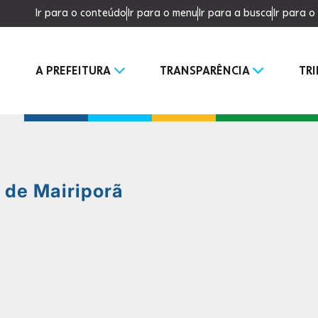
Ir para o conteúdo
Ir para o menu
Ir para a busca
Ir para 
A PREFEITURA
TRANSPARÊNCIA
TR
a de Mairiporã