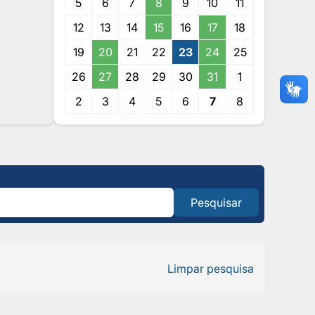
5
6
7
8
9
10
11
12
13
14
15
16
17
18
19
20
21
22
23
24
25
26
27
28
29
30
31
1
2
3
4
5
6
7
8
Pesquisar
Limpar pesquisa