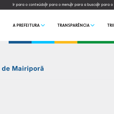
Ir para o conteúdo
Ir para o menu
Ir para a busca
Ir para 
A PREFEITURA
TRANSPARÊNCIA
TR
a de Mairiporã