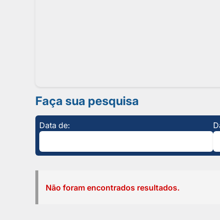
Faça sua pesquisa
Data de:
D
Não foram encontrados resultados.