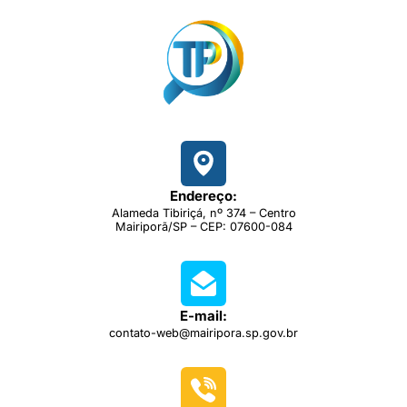
Endereço:
Alameda Tibiriçá, nº 374 – Centro
Mairiporã/SP – CEP: 07600-084
E-mail:
contato-web@mairipora.sp.gov.br