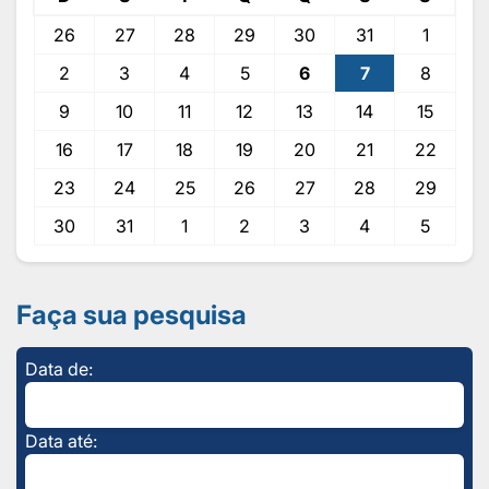
26
27
28
29
30
31
1
2
3
4
5
6
7
8
9
10
11
12
13
14
15
16
17
18
19
20
21
22
23
24
25
26
27
28
29
30
31
1
2
3
4
5
Faça sua pesquisa
Data de:
Data até: