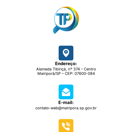
Endereço:
Alameda Tibiriçá, nº 374 – Centro
Mairiporã/SP – CEP: 07600-084
E-mail:
contato-web@mairipora.sp.gov.br