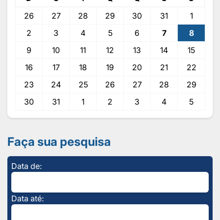
26
27
28
29
30
31
1
2
3
4
5
6
7
8
9
10
11
12
13
14
15
16
17
18
19
20
21
22
23
24
25
26
27
28
29
30
31
1
2
3
4
5
Faça sua pesquisa
Data de:
Data até: