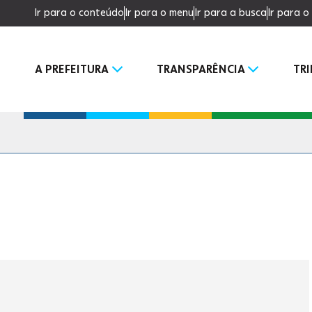
Ir para o conteúdo
Ir para o menu
Ir para a busca
Ir para 
A PREFEITURA
TRANSPARÊNCIA
TR