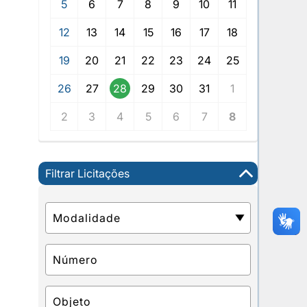
5
6
7
8
9
10
11
12
13
14
15
16
17
18
19
20
21
22
23
24
25
26
27
28
29
30
31
1
2
3
4
5
6
7
8
Filtrar Licitações