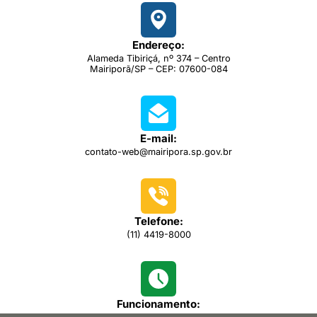
Endereço:
Alameda Tibiriçá, nº 374 – Centro
Mairiporã/SP – CEP: 07600-084
E-mail:
contato-web@mairipora.sp.gov.br
Telefone:
(11) 4419-8000
Funcionamento: