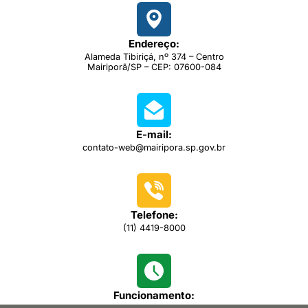
Endereço:
Alameda Tibiriçá, nº 374 – Centro
Mairiporã/SP – CEP: 07600-084
E-mail:
contato-web@mairipora.sp.gov.br
Telefone:
(11) 4419-8000
Funcionamento: