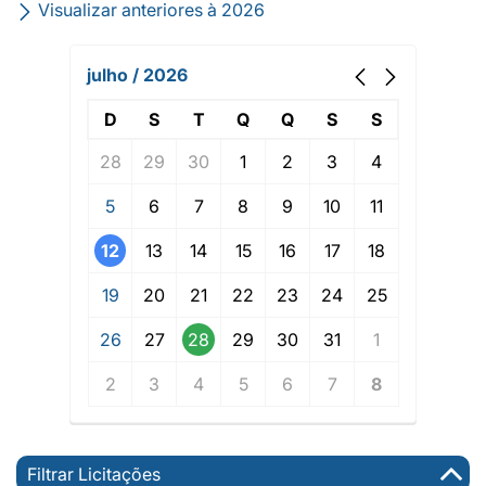
Visualizar anteriores à 2026
julho / 2026
D
S
T
Q
Q
S
S
28
29
30
1
2
3
4
5
6
7
8
9
10
11
12
13
14
15
16
17
18
19
20
21
22
23
24
25
26
27
28
29
30
31
1
2
3
4
5
6
7
8
Filtrar Licitações