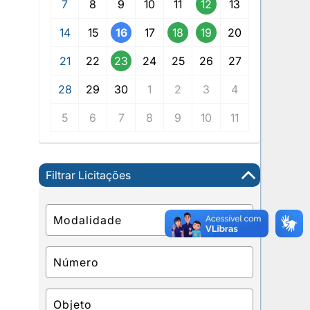
7
8
9
10
11
12
13
14
15
16
17
18
19
20
21
22
23
24
25
26
27
28
29
30
1
2
3
4
5
6
7
8
9
10
11
Filtrar Licitações