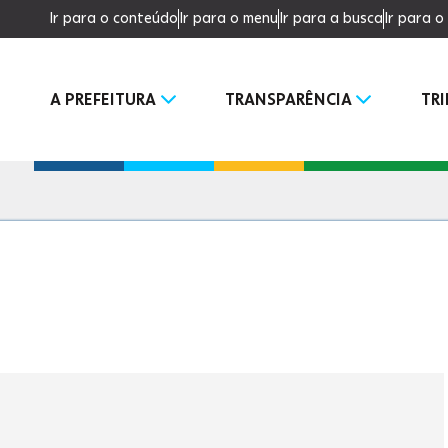
Ir para o conteúdo
Ir para o menu
Ir para a busca
Ir para 
A PREFEITURA
TRANSPARÊNCIA
TR