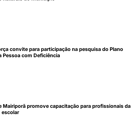
ça convite para participação na pesquisa do Plano
a Pessoa com Deficiência
de Mairiporã promove capacitação para profissionais da
 escolar