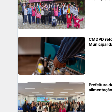
CMDPD refor
Municipal d
Prefeitura 
alimentação