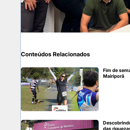
Conteúdos Relacionados
Fim de sema
Mairiporã
Descobrindo
das riqueza