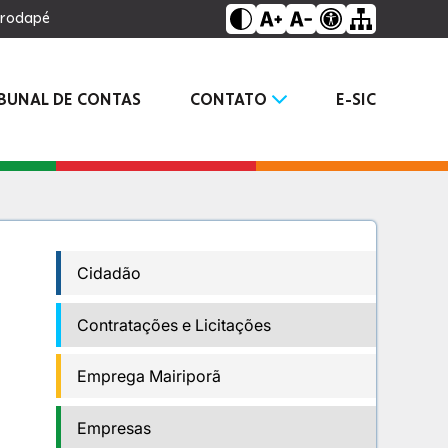
o rodapé
IBUNAL DE CONTAS
CONTATO
E-SIC
Cidadão
Contratações e Licitações
Emprega Mairiporã
Empresas