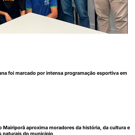
na foi marcado por intensa programação esportiva em
 Mairiporã aproxima moradores da história, da cultura e
s naturais do município