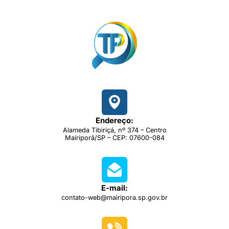
Endereço:
Alameda Tibiriçá, nº 374 – Centro
Mairiporã/SP – CEP: 07600-084
E-mail:
contato-web@mairipora.sp.gov.br