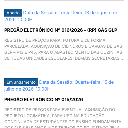
Data da Sessão: Terça-feira, 18 de agosto de
Aberto
2026, 10:00H
PREGÃO ELETRÔNICO Nº 016/2026 - (RP) GÁS GLP
REGISTRO DE PREÇOS PARA, FUTURA E DE FORMA
PARCELADA, AQUISIÇÃO DE CILINDROS E CARGAS DE GÁS
GLP – P13 E P45, PARA O ABASTECIMENTO DAS COZINHAS
DE TODAS UNIDADES ESCOLARES, DEMAIS SECRETARIAS E
DEPARTAMENTOS DA PREFEITURA DE MAIRIPORÃ-SP.
Data da Sessão: Quarta-feira, 15 de
Em andamento
julho de 2026, 10:00H
PREGÃO ELETRÔNICO Nº 015/2026
REGISTRO DE PREÇOS PARA EVENTUAL AQUISIÇÃO DO
PROJETO LOGIMÁTIKA, PARA USO NA EDUCAÇÃO
CONTINUADA DE ESTUDANTES DO ENSINO FUNDAMENTAL
DOS 4ºS E 5ºS ANOS, NOS TERMOS DO SOLICITADO PELA