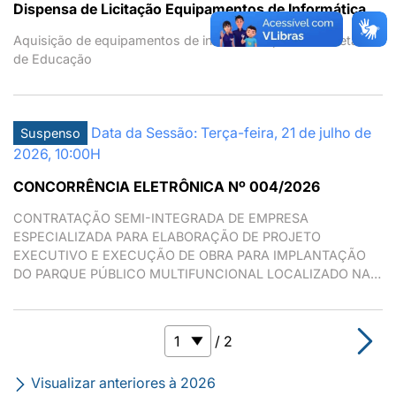
Dispensa de Licitação Equipamentos de Informática
Aquisição de equipamentos de informática para a Secretaria
de Educação
Data da Sessão: Terça-feira, 21 de julho de
Suspenso
2026, 10:00H
CONCORRÊNCIA ELETRÔNICA Nº 004/2026
CONTRATAÇÃO SEMI-INTEGRADA DE EMPRESA
ESPECIALIZADA PARA ELABORAÇÃO DE PROJETO
EXECUTIVO E EXECUÇÃO DE OBRA PARA IMPLANTAÇÃO
DO PARQUE PÚBLICO MULTIFUNCIONAL LOCALIZADO NA
RODOVIA ARÃO SAHM (SP-008), S/N° NO BAIRRO DO RIO
ACIMA, CEP 07631-200, MAIRIPORÃ/ SP.
/ 2
Visualizar anteriores à 2026