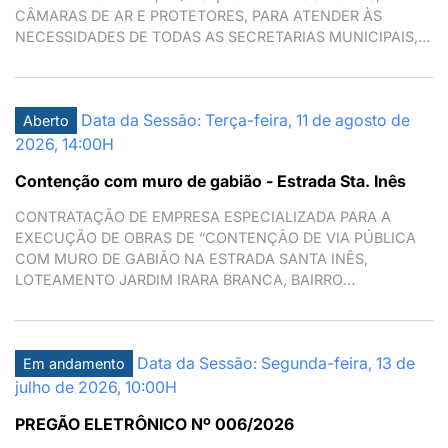
CÂMARAS DE AR E PROTETORES, PARA ATENDER ÀS
NECESSIDADES DE TODAS AS SECRETARIAS MUNICIPAIS,
GABINETE DO PREFEITO, PROCURADORIA GERAL E
SUBPREFEITURA DE MAIRIPORÃ/SP.
Data da Sessão: Terça-feira, 11 de agosto de
Aberto
2026, 14:00H
Contenção com muro de gabião - Estrada Sta. Inês
CONTRATAÇÃO DE EMPRESA ESPECIALIZADA PARA A
EXECUÇÃO DE OBRAS DE “CONTENÇÃO DE VIA PÚBLICA
COM MURO DE GABIÃO NA ESTRADA SANTA INÊS,
LOTEAMENTO JARDIM IRARA BRANCA, BAIRRO
SAMAMBAIA, MAIRIPORÃ/SP.
Data da Sessão: Segunda-feira, 13 de
Em andamento
julho de 2026, 10:00H
PREGÃO ELETRÔNICO Nº 006/2026