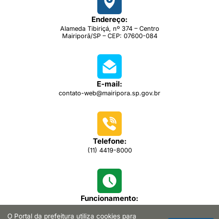
Endereço:
Alameda Tibiriçá, nº 374 – Centro
Mairiporã/SP – CEP: 07600-084
E-mail:
contato-web@mairipora.sp.gov.br
Telefone:
(11) 4419-8000
Funcionamento:
das 08h00 às 16h30
O Portal da prefeitura utiliza cookies para