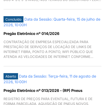
SECRETARIA MUNICIPAL DE EDUCAÇÃO
Data da Sessão: Quarta-feira, 15 de julho de
Concluído
2026, 10:00H
Pregão Eletrônico nº 014/2026
CONTRATAÇÃO DE EMPRESA ESPECIALIZADA PARA
PRESTAÇÃO DE SERVIÇOS DE LOCAÇÃO DE LINKS DE
INTERNET FIBRA, PONTO A PONTO, WIFI PÚBLICO QUE
ATENDA AS VELOCIDADES DE INTERNET CONFORME
CONDIÇÕES ESTABELECIDAS NESTE TERMO DE
REFERÊNCIA
Data da Sessão: Terça-feira, 11 de agosto de
Aberto
2026, 10:00H
Pregão Eletrônico nº 013/2026 - (RP) Pneus
REGISTRO DE PREÇOS PARA EVENTUAL, FUTURA E DE
FORMA PARCELADA, AQUISIÇÃO DE PNEUS NOVOS,