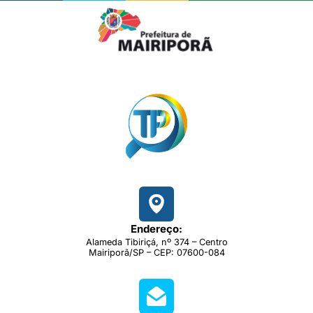
Endereço:
Alameda Tibiriçá, nº 374 – Centro
Mairiporã/SP – CEP: 07600-084