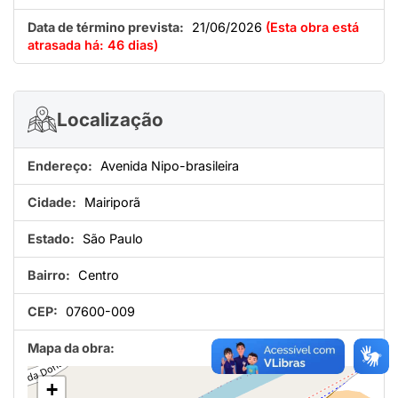
Data de término prevista:
21/06/2026
(Esta obra está
atrasada há: 46 dias)
Localização
Endereço:
Avenida Nipo-brasileira
Cidade:
Mairiporã
Estado:
São Paulo
Bairro:
Centro
CEP:
07600-009
Mapa da obra:
+