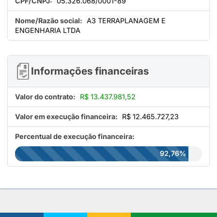
CPF/CNPJ:
05.326.068/0001-89
Nome/Razão social:
A3 TERRAPLANAGEM E
ENGENHARIA LTDA
Informações financeiras
Valor do contrato:
R$ 13.437.981,52
Valor em execução financeira:
R$ 12.465.727,23
Percentual de execução financeira:
92,76%