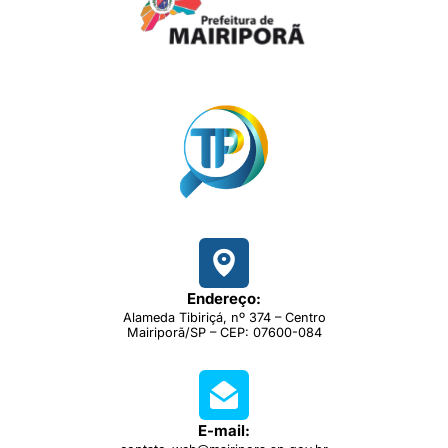
Endereço:
Alameda Tibiriçá, nº 374 – Centro
Mairiporã/SP – CEP: 07600-084
E-mail: