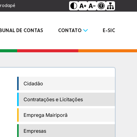
o rodapé
IBUNAL DE CONTAS
CONTATO
E-SIC
Cidadão
Contratações e Licitações
Emprega Mairiporã
Empresas